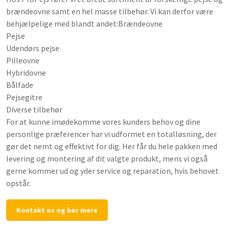
brændeovne samt en hel masse tilbehør. Vi kan derfor være
behjælpelige med blandt andet: ​Brændeovne
​Pejse
​Udendørs pejse
​Pilleovne​
​Hybridovne
​Bålfade
​Pejsegitre
​Diverse tilbehør​​
For at kunne imødekomme vores kunders behov og dine
personlige præferencer har vi udformet en totalløsning, der
gør det nemt og effektivt for dig. Her får du hele pakken med
levering og montering af dit valgte produkt, mens vi også
gerne kommer ud og yder service og reparation, hvis behovet
opstår.​
Kontakt os og hør mere