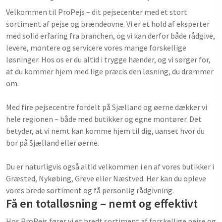
Velkommen til ProPejs – dit pejsecenter med et stort
sortiment af pejse og brændeovne. Vi er et hold af eksperter
med solid erfaring fra branchen, og vi kan derfor både rådgive,
levere, montere og servicere vores mange forskellige
løsninger. Hos os er du altid i trygge hænder, og vi sørger for,
at du kommer hjem med lige præcis den løsning, du drømmer
om.
Med fire pejsecentre fordelt på Sjælland og øerne dækker vi
hele regionen – både med butikker og egne montører. Det
betyder, at vi nemt kan komme hjem til dig, uanset hvor du
bor på Sjælland eller øerne.
Du er naturligvis også altid velkommen i en af vores butikker i
Græsted, Nykøbing, Greve eller Næstved. Her kan du opleve
vores brede sortiment og få personlig rådgivning.
Få en totalløsning – nemt og effektivt
Hos ProPejs fører vi et bredt sortiment af forskellige pejse og