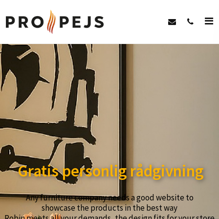
Gratis personlig rådgivning​
Any furniture company needs a good website to
showcase the products in the best way
Robin meets all your demands, the design fits for your store