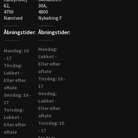
62,
30A,
4700
4800
Næstved
Nykøbing F
Åbningstider:
Åbningstider:
Mandag:
Mandag: 10
Lukket -
- 17
Eller efter
Tirsdag:
aftale
Lukket -
Tirsdag: 10 -
Eller efter
17
aftale
Onsdag:
Onsdag: 10 -
Lukket -
17
Eller efter
Torsdag:
aftale
Lukket -
Torsdag: 10
Eller efter
- 17
aftale
Fredag: