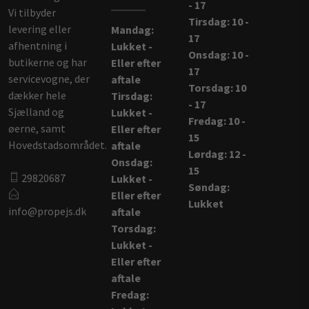
- 17
Vi tilbyder
Tirsdag: 10 -
levering eller
Mandag:
17
afhentning i
Lukket -
Onsdag: 10 -
butikerne og har
Eller efter
17
servicevogne, der
aftale
Torsdag: 10
dækker hele
Tirsdag:
- 17
Sjælland og
Lukket -
Fredag: 10 -
øerne, samt
Eller efter
15
Hovedstadsområdet.
aftale
Lørdag: 12 -
Onsdag:
15
29820687
Lukket -
Søndag:
Eller efter
Lukket
info@propejs.dk
aftale
Torsdag:
Lukket -
Eller efter
aftale
Fredag: